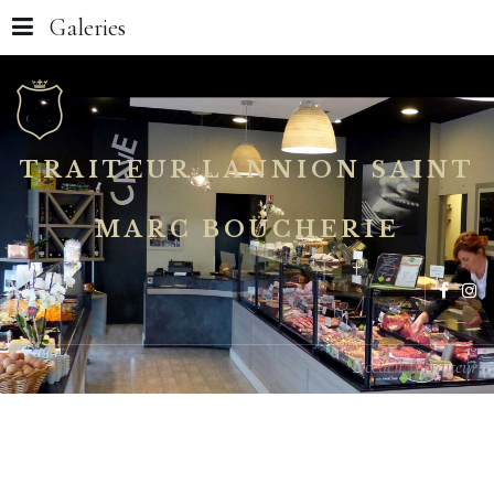
Galeries
TRAITEUR LANNION SAINT
MARC BOUCHERIE
Accueil
Traiteur