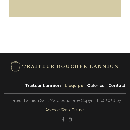
TRAITEUR BOUCHER LANNION
Traiteur Lannion
L'équipe
Galeries
Contact
Traiteur Lannion Saint Marc boucherie
Copyrirht
(с)
2026
by
Agence Web-Fastnet