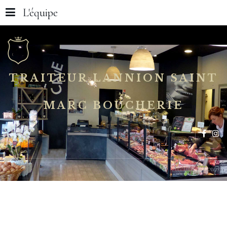
L'équipe
TRAITEUR LANNION SAINT
MARC BOUCHERIE
Accueil
Louis